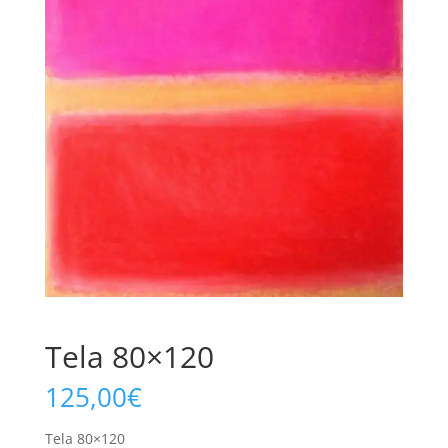
Tela 80×120
125,00
€
Tela 80×120