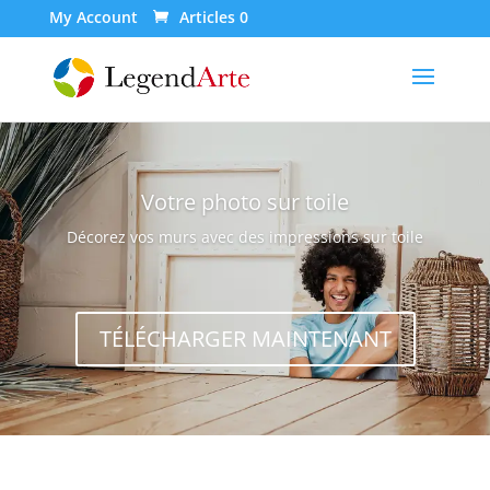
My Account
Articles 0
Votre photo sur toile
Décorez vos murs avec des impressions sur toile
TÉLÉCHARGER MAINTENANT