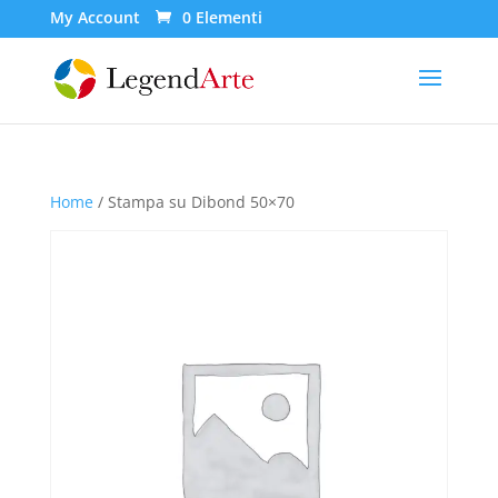
My Account
0 Elementi
Home
/ Stampa su Dibond 50×70