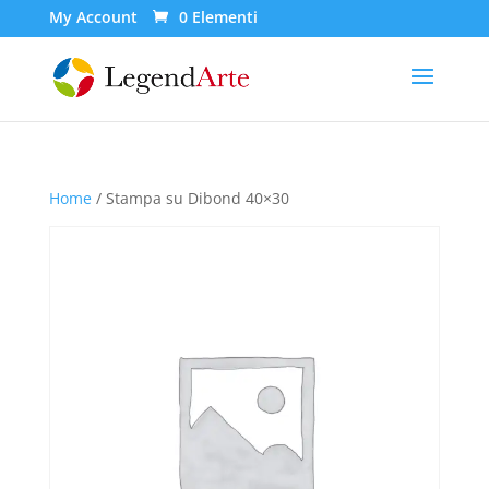
My Account
0 Elementi
Home
/ Stampa su Dibond 40×30