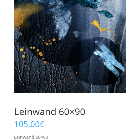
Leinwand 60×90
105,00
€
Leinwand 60×90