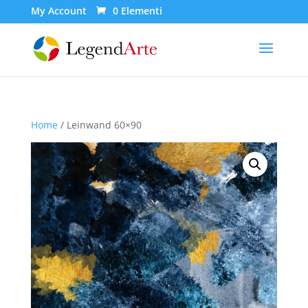
My Account
0 Elementi
Home
/ Leinwand 60×90