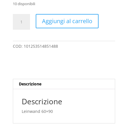
10 disponibili
Leinwand
A
Aggiungi al carrello
60x90
l
quantità
t
e
r
COD:
101253514851488
n
a
t
i
v
e
Descrizione
:
Descrizione
Leinwand 60×90