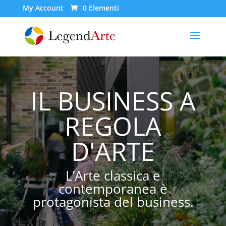
My Account
0 Elementi
IL BUSINESS A
REGOLA
D'ARTE
L’Arte classica e
contemporanea è
protagonista del business.